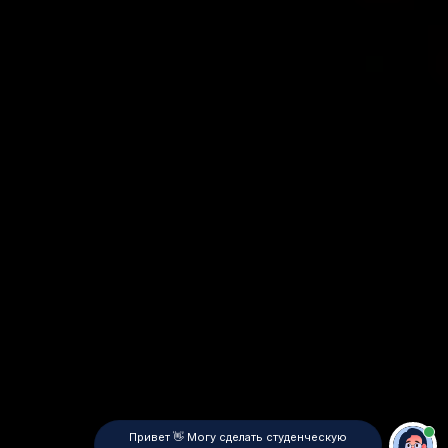
Привет 👋 Могу сделать студенческую