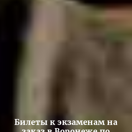
Билеты к экзаменам на
заказ в Воронеже по