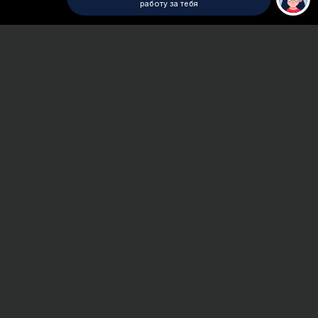
работу за тебя
Главная
Билеты к экзаменам
Сроки и Стоимость