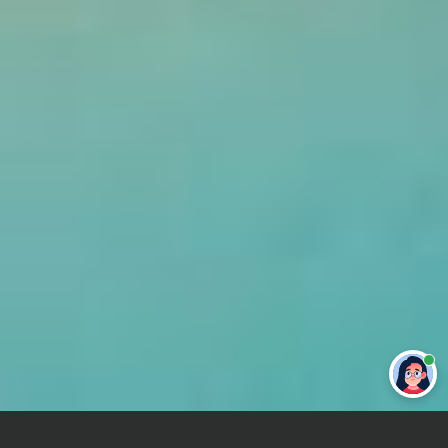
Привет 👋 Могу сделать студенческую
работу за тебя