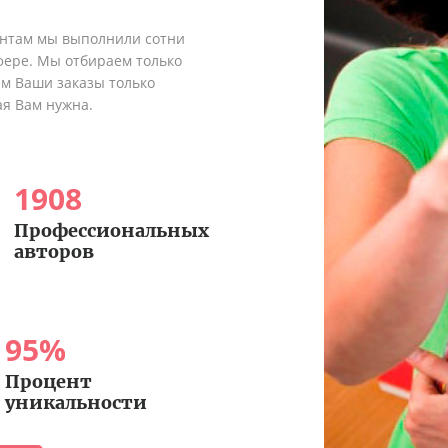
ентам мы выполнили сотни
сфере. Мы отбираем только
ем Ваши заказы только
ая Вам нужна.
1908
Профессиональных
авторов
95
%
Процент
уникальности