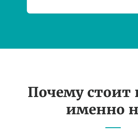
Почему стоит
именно н