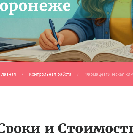
Воронеже
Главная
Контрольная работа
Фармацевтическая хи
Сроки и Стоимост