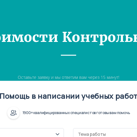
оимости Контроль
Оставьте заявку и мы ответим вам через 15 минут!
Помощь в написании учебных рабо
1900+ квалифицированных специалистов готовы вам помочь