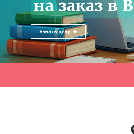
на заказ в 
Узнать цену