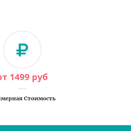
от
1499
руб
мерная Стоимость