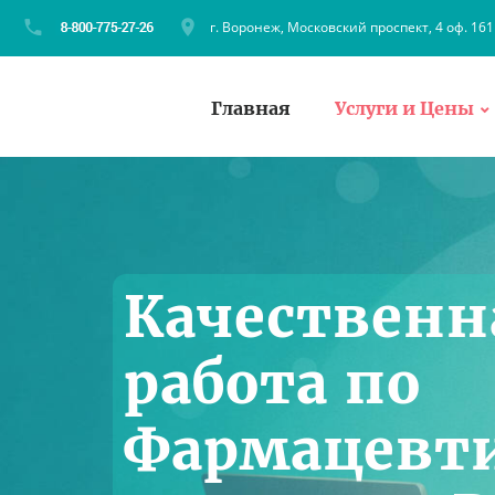
г. Воронеж, Московский проспект, 4 оф. 161
Главная
Услуги и Цены
Качественн
работа по
Фармацевт