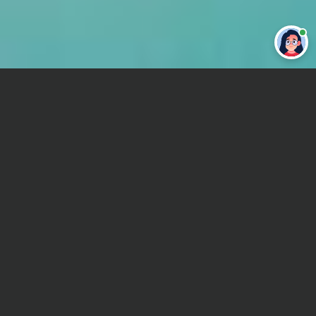
Привет 👋 Могу сделать студенческую
работу за тебя
Главная
Контрольная работа
Педагогика
Сроки и Стоимость