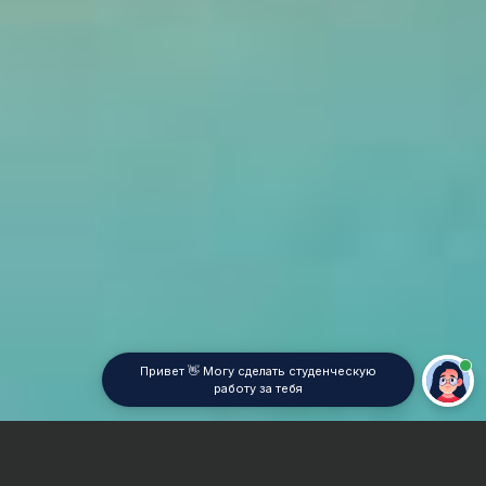
Привет 👋 Могу сделать студенческую
работу за тебя
Главная
Контрольная работа
Психология спорта