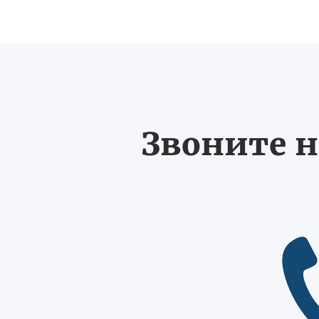
Звоните н