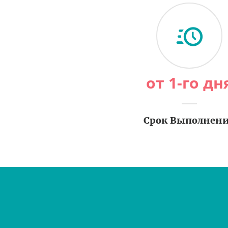
от 1-го дн
Срок Выполнен