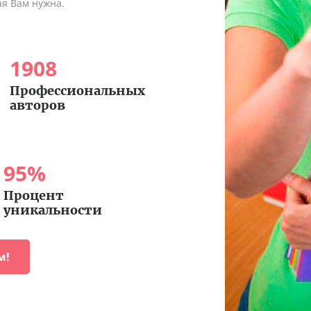
ая Вам нужна.
1908
Профессиональных
авторов
95
%
Процент
уникальности
м!