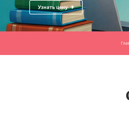
Узнать цену
Гла