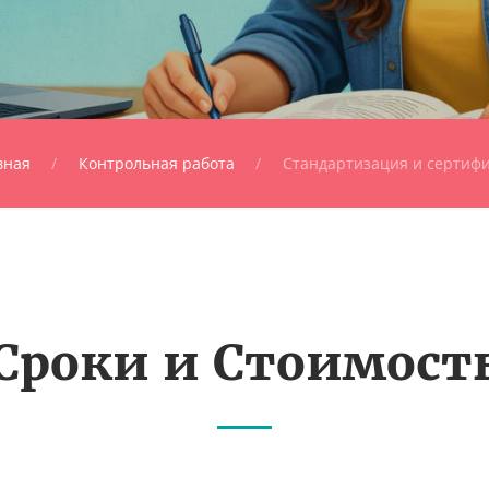
вная
Контрольная работа
Стандартизация и сертиф
Сроки и Стоимост