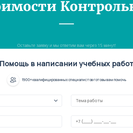
оимости Контроль
Оставьте заявку и мы ответим вам через 15 минут!
Помощь в написании учебных рабо
1900+ квалифицированных специалистов готовы вам помочь