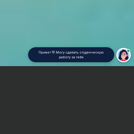
Привет 👋 Могу сделать студенческую
работу за тебя
Главная
Контрольная работа
Зоотехника
Сроки и Стоимость