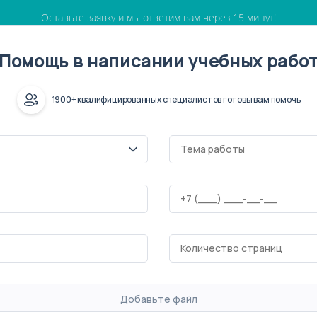
Оставьте заявку и мы ответим вам через 15 минут!
Помощь в написании учебных рабо
1900+ квалифицированных специалистов готовы вам помочь
Добавьте файл