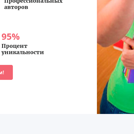
Профессиональных
авторов
95
%
Процент
уникальности
м!