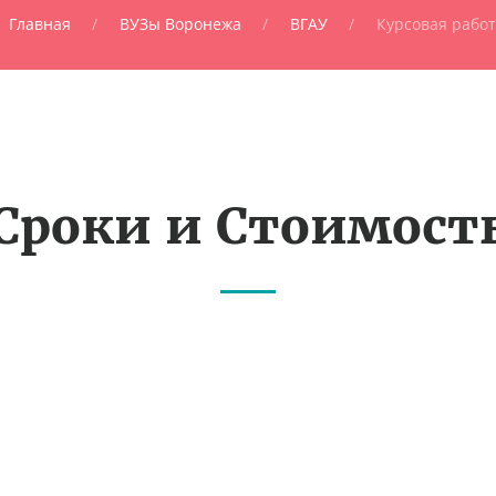
Главная
ВУЗы Воронежа
ВГАУ
Курсовая работ
Сроки и Стоимост