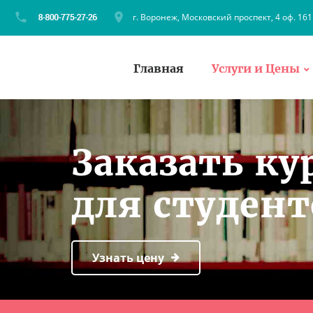
г. Воронеж, Московский проспект, 4 оф. 161
Главная
Услуги и Цены
Заказать ку
для студент
Узнать цену