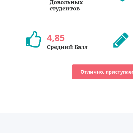
Довольных
студентов
4
,
85
Средний Балл
Отлично, приступае