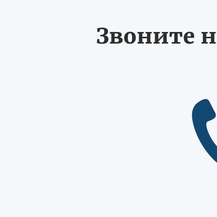
Звоните н