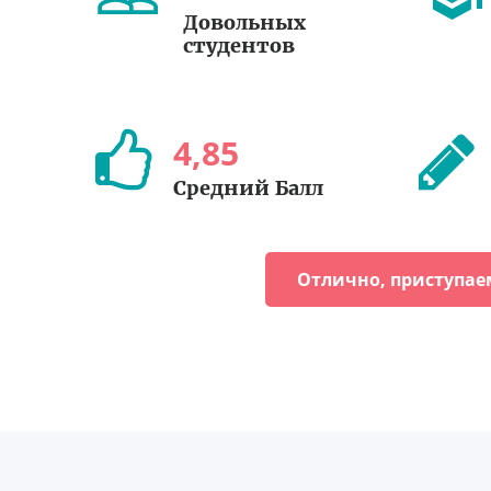
Довольных
студентов
4
,
85
Средний Балл
Отлично, приступае