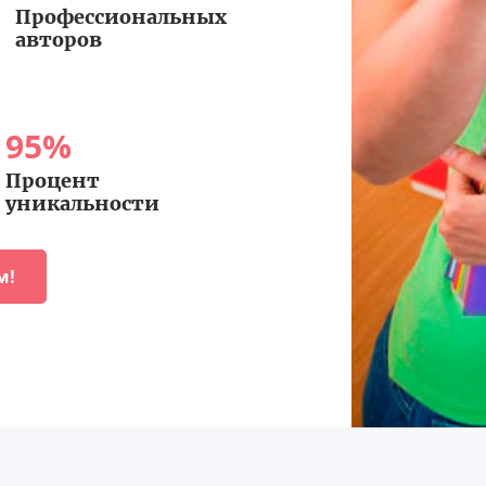
Профессиональных
авторов
95
%
Процент
уникальности
м!