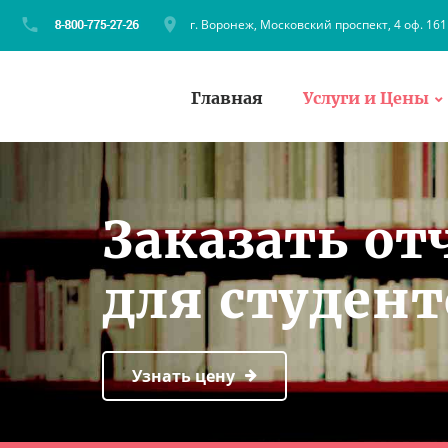
г. Воронеж, Московский проспект, 4 оф. 161
Главная
Услуги и Цены
Заказать от
для студен
Узнать цену