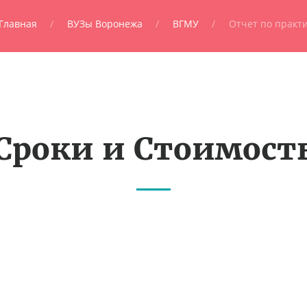
Главная
ВУЗы Воронежа
ВГМУ
Отчет по практ
Сроки и Стоимост