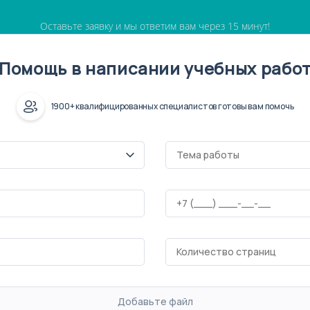
Оставьте заявку и мы ответим вам через 15 минут!
Помощь в написании учебных рабо
1900+ квалифицированных специалистов готовы вам помочь
Добавьте файл