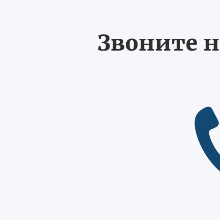
Звоните н