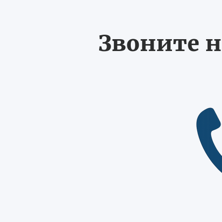
Звоните н