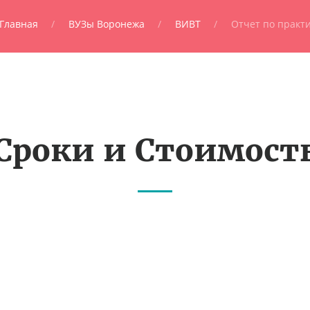
Главная
ВУЗы Воронежа
ВИВТ
Отчет по практ
Сроки и Стоимост