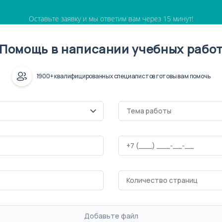
Оставьте заявку и мы ответим вам через 15 минут!
Помощь в написании учебных рабо
1900+ квалифицированных специалистов готовы вам помочь
Добавьте файл