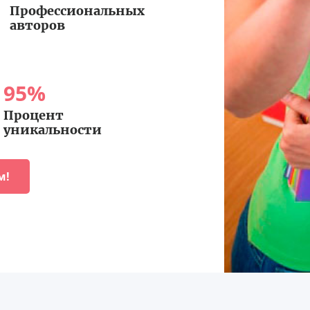
Профессиональных
авторов
95
%
Процент
уникальности
м!