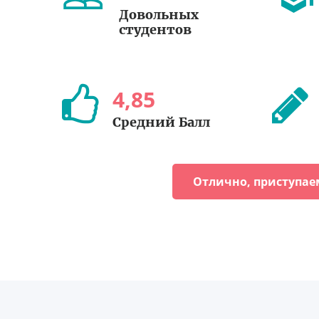
Довольных
студентов
4
,
85
Средний Балл
Отлично, приступае