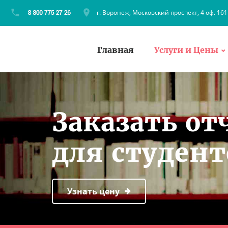
г. Воронеж, Московский проспект, 4 оф. 161
Главная
Услуги и Цены
Заказать от
для студен
Узнать цену