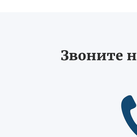
Звоните н