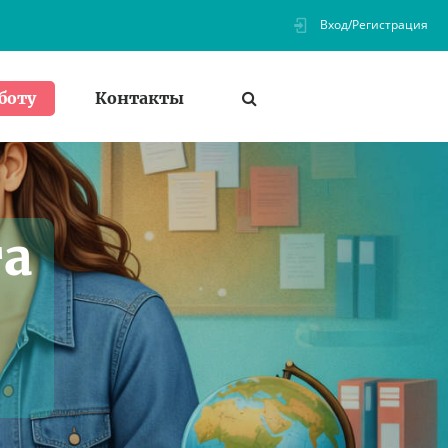
Вход/Регистрация
Контакты
боту
та