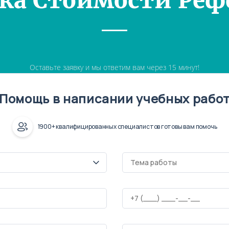
ка Стоимости Реф
Оставьте заявку и мы ответим вам через 15 минут!
Помощь в написании учебных рабо
1900+ квалифицированных специалистов готовы вам помочь