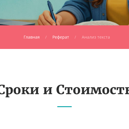
Главная
Реферат
Анализ текста
Сроки и Стоимост