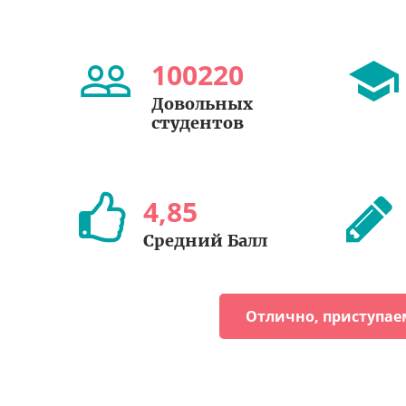
100220
Довольных
студентов
4
,
85
Средний Балл
Отлично, приступае