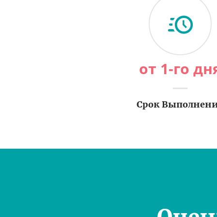
от 1-го дн
Срок Выполнен