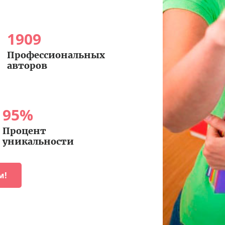
1909
Профессиональных
авторов
95
%
Процент
уникальности
м!