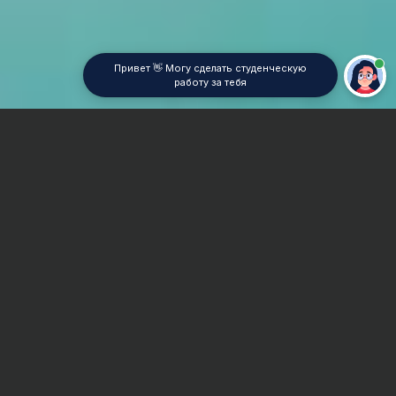
Привет 👋 Могу сделать студенческую
работу за тебя
Главная
Реферат
Бизнес-планирование
Сроки и Стоимость