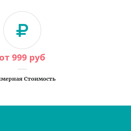
от
999
руб
мерная Стоимость