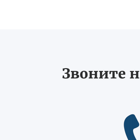
Звоните н