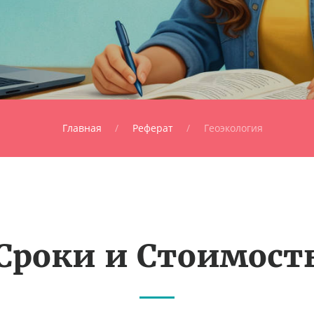
Главная
Реферат
Геоэкология
Сроки и Стоимост