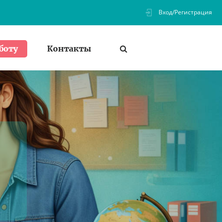
Вход/Регистрация
Контакты
боту
ь