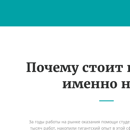
Почему стоит
именно н
За годы работы на рынке оказания помощи студ
тысяч работ, накопили гигантский опыт в этой 