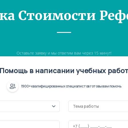
ка Стоимости Реф
Оставьте заявку и мы ответим вам через 15 минут!
Помощь в написании учебных рабо
1900+ квалифицированных специалистов готовы вам помочь