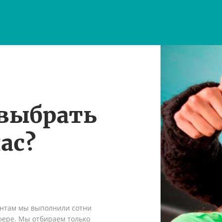
 выбрать
ас?
ентам мы выполнили сотни
сфере. Мы отбираем только