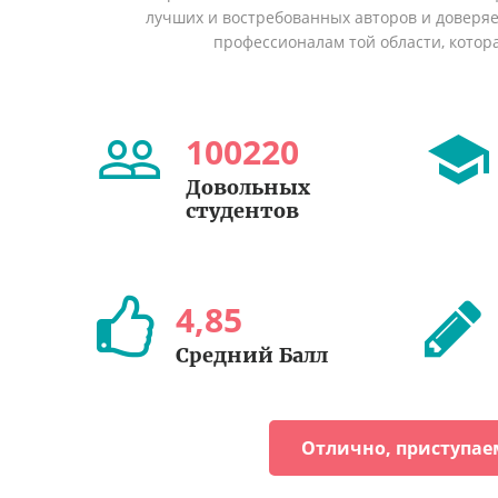
лучших и востребованных авторов и доверя
профессионалам той области, котор
100220
Довольных
студентов
4
,
85
Средний Балл
Отлично, приступае