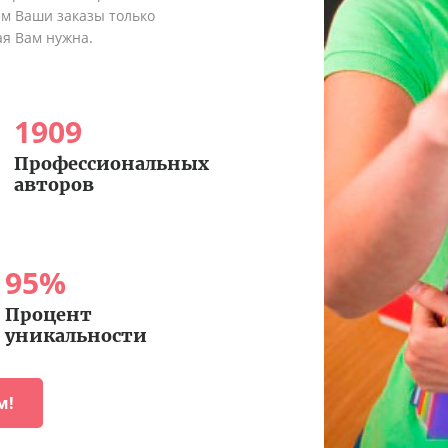
ем Ваши заказы только
ая Вам нужна.
1909
Профессиональных
авторов
95
%
Процент
уникальности
м!