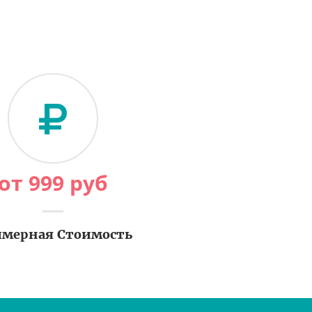
от
999
руб
мерная Стоимость