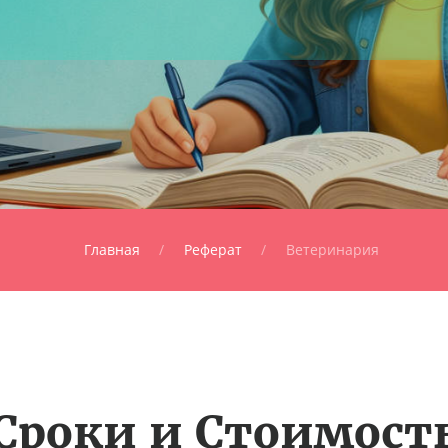
Главная
Реферат
Ветеринария
Сроки и Стоимост