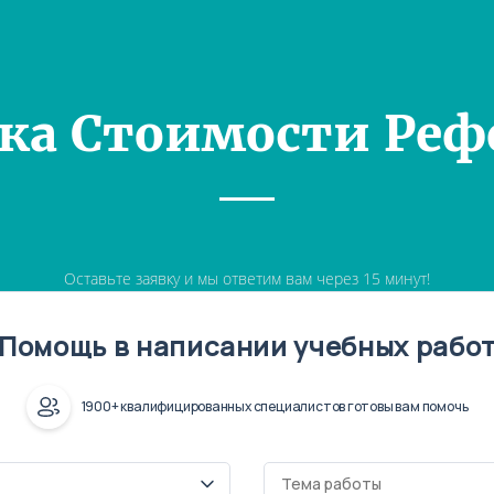
ка Стоимости Реф
Оставьте заявку и мы ответим вам через 15 минут!
Помощь в написании учебных рабо
1900+ квалифицированных специалистов готовы вам помочь