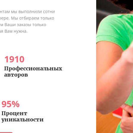
ентам мы выполнили сотни
сфере. Мы отбираем только
ем Ваши заказы только
ая Вам нужна.
1910
Профессиональных
авторов
95
%
Процент
уникальности