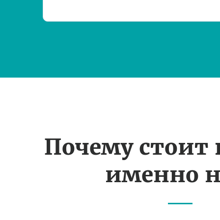
Почему стоит
именно н