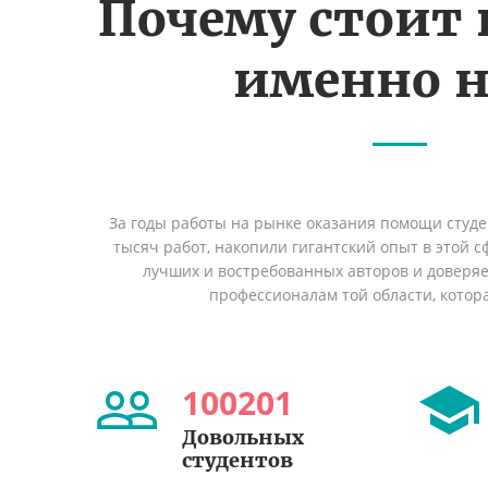
Почему стоит
именно н
За годы работы на рынке оказания помощи студ
тысяч работ, накопили гигантский опыт в этой 
лучших и востребованных авторов и доверя
профессионалам той области, котор
100201
Довольных
студентов