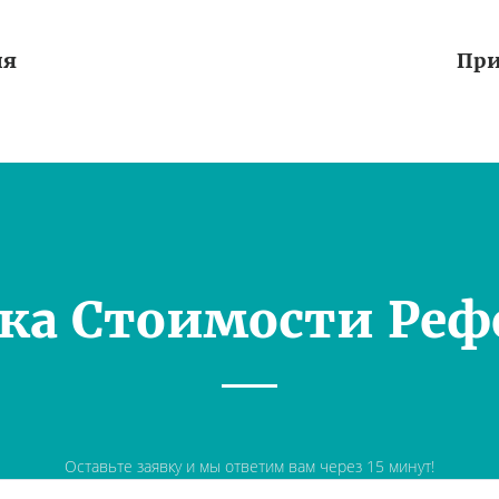
ия
При
ка Стоимости Реф
Оставьте заявку и мы ответим вам через 15 минут!