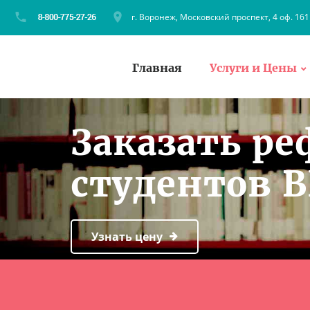
г. Воронеж, Московский проспект, 4 оф. 161
Главная
Услуги и Цены
Заказать ре
студентов 
Узнать цену