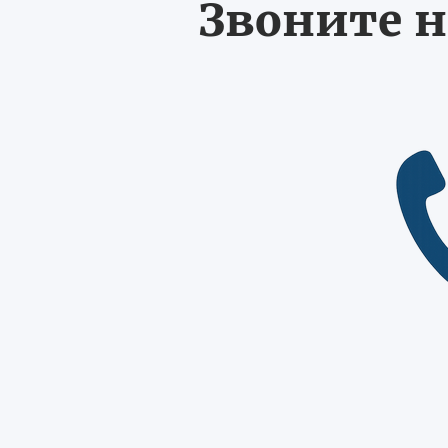
Звоните н