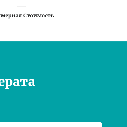
мерная Стоимость
ерата