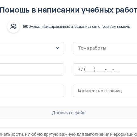
Помощь в написании учебных рабо
1900+ квалифицированных специалистов готовы вам помочь
Добавьте файл