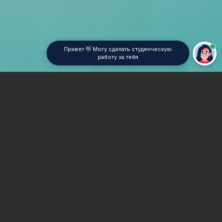
Привет 👋 Могу сделать студенческую
работу за тебя
Главная
Отчет по практике
Анализ финансовой и хозяйственной деятельности
предприятия (АФХД)
Сроки и Стоимость