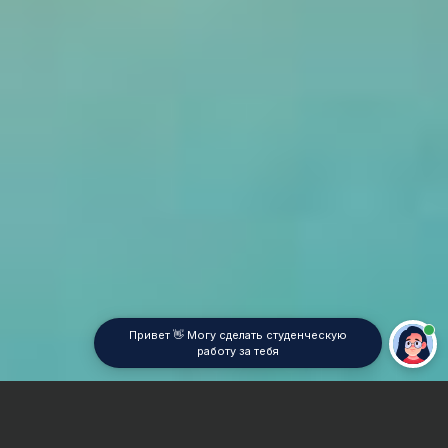
Привет 👋 Могу сделать студенческую
работу за тебя
Главная
Отчет по практике
Фотография