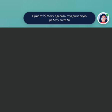
Привет 👋 Могу сделать студенческую
работу за тебя
Главная
Отчет по практике
Хирургия
Сроки и Стоимость