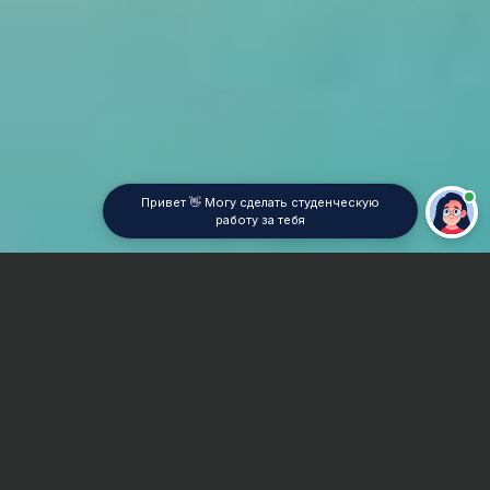
Привет 👋 Могу сделать студенческую
работу за тебя
Главная
Отчет по практике
Инструментальная промышленность
Сроки и Стоимость