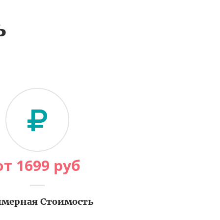
ь
от
1699
руб
мерная Стоимость