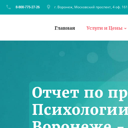
г. Воронеж, Московский проспект, 4 оф. 161
Главная
Услуги и Цены
Отчет по п
Психологии
Воронеже -