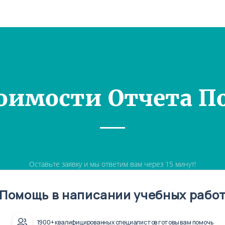
оимости Отчета П
Оставьте заявку и мы ответим вам через 15 минут!
Помощь в написании учебных рабо
1900+ квалифицированных специалистов готовы вам помочь