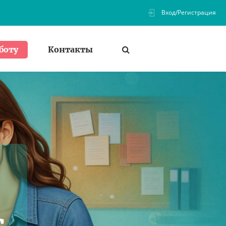
Вход/Регистрация
Контакты
боту
с