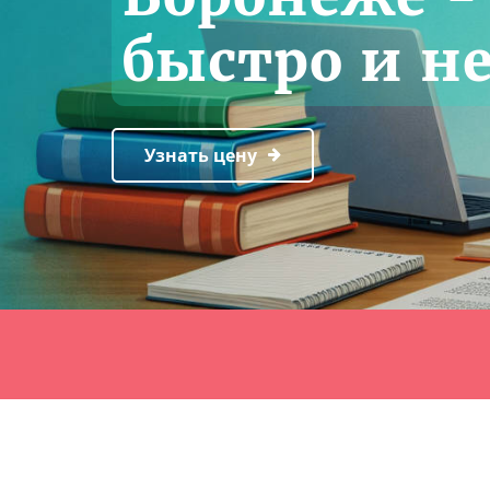
быстро и н
Узнать цену