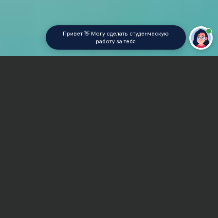
Привет 👋 Могу сделать студенческую
работу за тебя
Главная
Отчет по практике
Радиоэлектроника
Сроки и Стоимость