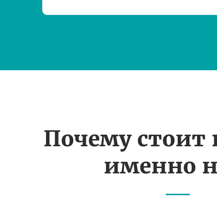
Почему стоит
именно н