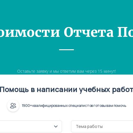
оимости Отчета П
Оставьте заявку и мы ответим вам через 15 минут!
Помощь в написании учебных рабо
1900+ квалифицированных специалистов готовы вам помочь