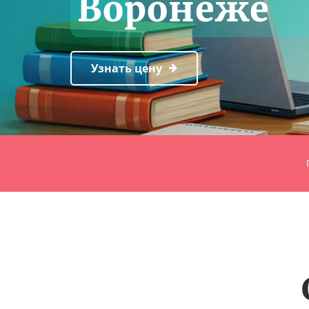
Воронеже
Узнать цену