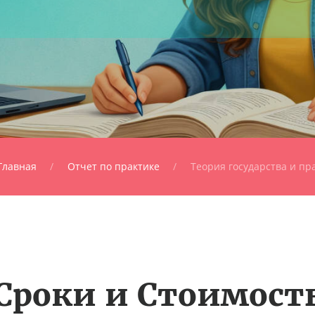
Главная
Отчет по практике
Теория государства и пр
Сроки и Стоимост