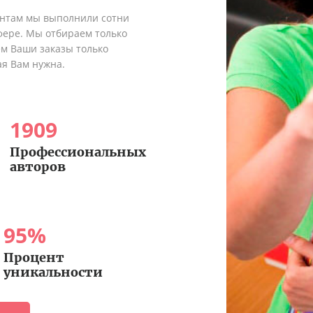
ентам мы выполнили сотни
сфере. Мы отбираем только
ем Ваши заказы только
ая Вам нужна.
1909
Профессиональных
авторов
95
%
Процент
уникальности