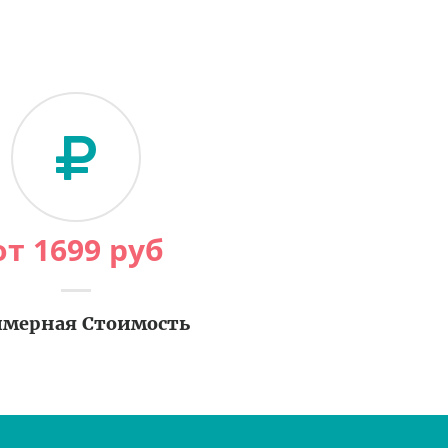
от
1699
руб
мерная Стоимость