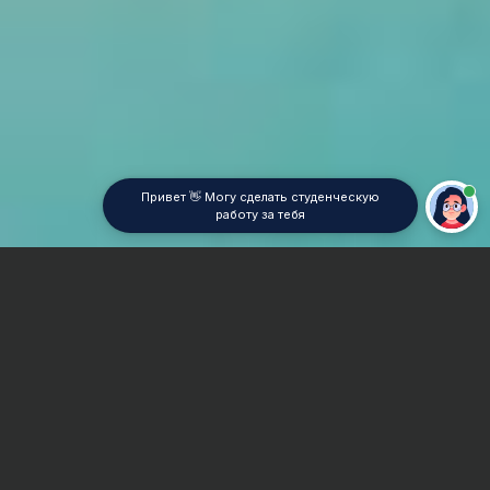
Привет 👋 Могу сделать студенческую
работу за тебя
Главная
Отчет по практике
Теория упругости
Сроки и Стоимость